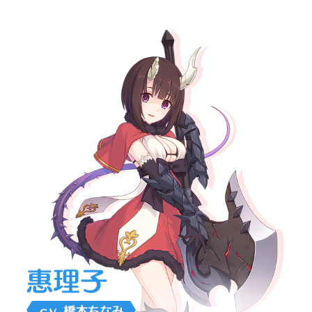
公主介紹-惠理子