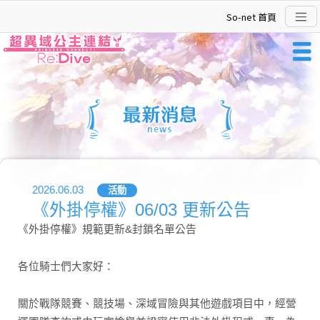
So-net 首頁
最新消息
2026.06.03
活動
《外掛停權》06/03 更新公告
超異域公主連結☆Re：Dive
《外掛停權》規範更新&封鎖名單公告
各位騎士們大家好：
關於戰隊競賽、競技場、深域冒險與其他遊戲項目中，經營