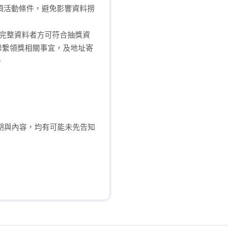
項活動條件，避免影響資料撈
填寫完整資料者方可符合抽獎資
您聯繫領獎相關事宜，及地址寄
。
日期與內容，均有可能未先告知