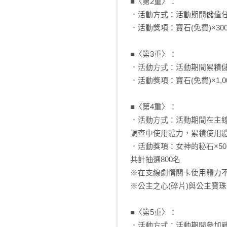
■〈第2重〉：
．活動方式：活動期間儲值
．活動獎項：寶石(免費)×30
■〈第3重〉：
．活動方式：活動期間累積儲
．活動獎項：寶石(免費)×1,0
■〈第4重〉：
．活動方式：活動期間在主線冒險
調查中使用體力，累積使用體力
．活動獎項：女神的秘石×5
共計抽選800名
※在支線劇情關卡使用體力
※公主之心(碎片)與公主寶
■〈第5重〉：
．活動方式：活動期間參加戰