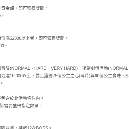
任意金額，即可獲得獎勵。
0。
值滿$2990以上者，即可獲得獎勵。
00。
(NORMAL、HARD、VERY HARD)、復刻劇情活動(NORMA
達10,000以上，並且獲得75個公主之心(碎片)與60個公主寶珠
0。
不包含於此活動條件內。
珠皆需要獲得指定數量。
隊競賽，挑戰12次BOSS。