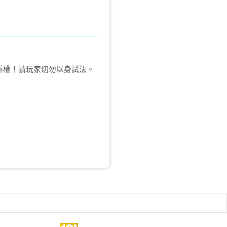
訴權！請玩家切勿以身試法。