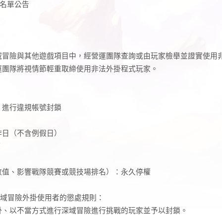
鎖名單公告
域冒險與其他遊戲項目中，經營運團隊查詢或由玩家檢舉並證實使用
運團隊將視情節輕重取締使用非法外掛程式玩家。
，進行違規帳號封鎖
工作日（不含例假日）
權
數值、影響戰隊競賽或競技場排名）：永久停權
，深域冒險外掛使用者的懲處規則：
掛、以不當方式進行深域冒險進行挑戰的玩家並予以封鎖。